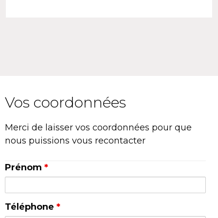
Vos coordonnées
Merci de laisser vos coordonnées pour que
nous puissions vous recontacter
Prénom
*
Téléphone
*